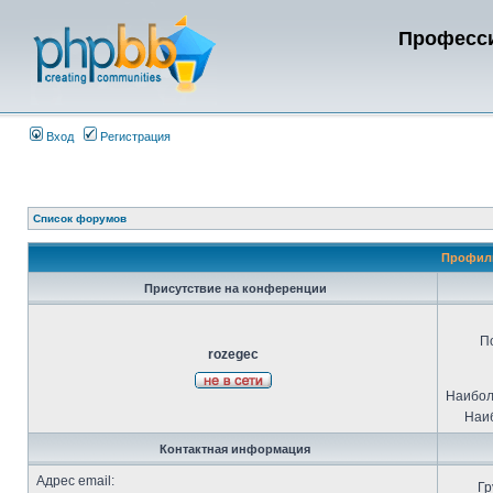
Професси
Вход
Регистрация
Список форумов
Профиль
Присутствие на конференции
П
rozegec
Наибол
Наиб
Контактная информация
Адрес email:
Гр