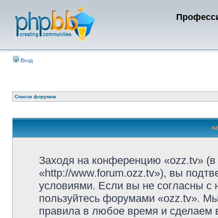
Професси
Вход
Список форумов
oz
Заходя на конференцию «ozz.tv» (в
«http://www.forum.ozz.tv»), вы под
условиями. Если вы не согласны с 
пользуйтесь форумами «ozz.tv». Мы
правила в любое время и сделаем 