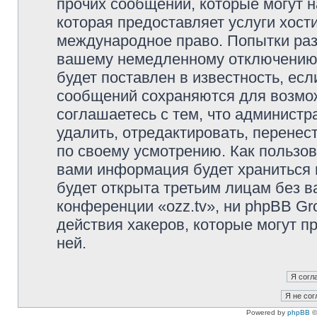
прочих сообщений, которые могут 
которая предоставляет услуги хост
международное право. Попытки раз
вашему немедленному отключению 
будет поставлен в известность, есл
сообщений сохраняются для возмож
соглашаетесь с тем, что администр
удалить, отредактировать, перене
по своему усмотрению. Как пользов
вами информация будет храниться 
будет открыта третьим лицам без 
конференции «ozz.tv», ни phpBB Gr
действия хакеров, которые могут п
ней.
Powered by
phpBB
©