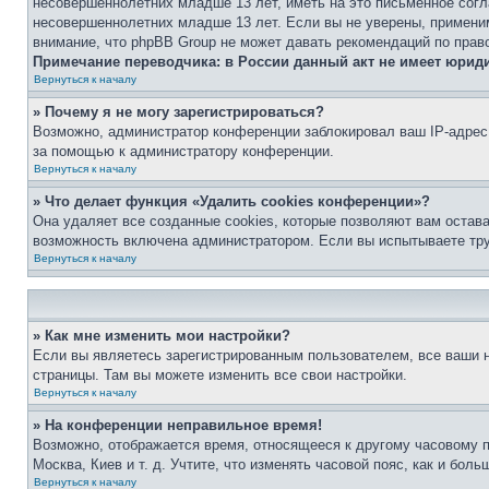
несовершеннолетних младше 13 лет, иметь на это письменное согл
несовершеннолетних младше 13 лет. Если вы не уверены, применим
внимание, что phpBB Group не может давать рекомендаций по прав
Примечание переводчика: в России данный акт не имеет юрид
Вернуться к началу
» Почему я не могу зарегистрироваться?
Возможно, администратор конференции заблокировал ваш IP-адрес 
за помощью к администратору конференции.
Вернуться к началу
» Что делает функция «Удалить cookies конференции»?
Она удаляет все созданные cookies, которые позволяют вам остав
возможность включена администратором. Если вы испытываете тру
Вернуться к началу
» Как мне изменить мои настройки?
Если вы являетесь зарегистрированным пользователем, все ваши н
страницы. Там вы можете изменить все свои настройки.
Вернуться к началу
» На конференции неправильное время!
Возможно, отображается время, относящееся к другому часовому поя
Москва, Киев и т. д. Учтите, что изменять часовой пояс, как и бо
Вернуться к началу