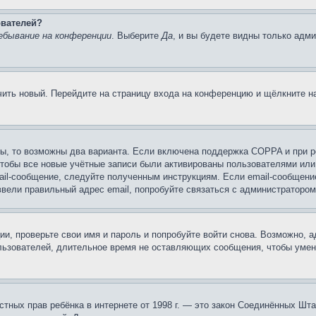
ователей?
ебывание на конференции
. Выберите
Да
, и вы будете видны только адм
учить новый. Перейдите на страницу входа на конференцию и щёлкните 
ы, то возможны два варианта. Если включена поддержка COPPA и при ре
чтобы все новые учётные записи были активированы пользователями или
ail-сообщение, следуйте полученным инструкциям. Если email-сообщение
ввели правильный адрес email, попробуйте связаться с администратором
ии, проверьте свои имя и пароль и попробуйте войти снова. Возможно,
льзователей, длительное время не оставляющих сообщения, чтобы умен
 частных прав ребёнка в интернете от 1998 г. — это закон Соединённых 