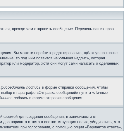
аться, прежде чем отправить сообщение. Перечень ваших прав
щения. Вы можете перейти к редактированию, щёлкнув по кнопке
общение, то под ним появится небольшая надпись, которая
тратор или модератор, хотя они могут сами написать о сделанных
Присоединить подпись
в форме отправки сообщения, чтобы
 выбор в параграфе «Отправка сообщений» пункта «Личные
динить подпись
в форме отправки сообщения.
й формой для создания сообщения, в зависимости от
ум два варианта ответа в соответствующих полях, убедившись, что
ользователи при голосовании, с помощью опции «Вариантов ответа»,