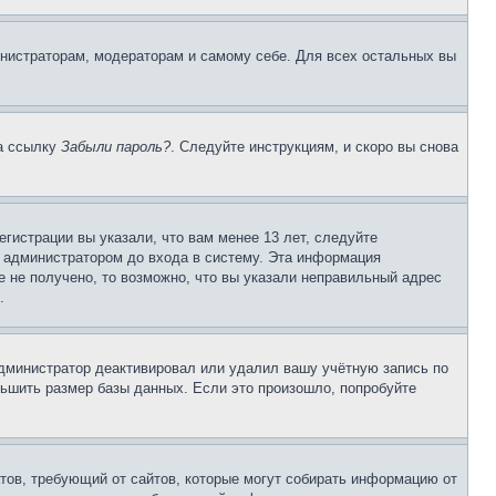
инистраторам, модераторам и самому себе. Для всех остальных вы
на ссылку
Забыли пароль?
. Следуйте инструкциям, и скоро вы снова
гистрации вы указали, что вам менее 13 лет, следуйте
 администратором до входа в систему. Эта информация
 не получено, то возможно, что вы указали неправильный адрес
.
 администратор деактивировал или удалил вашу учётную запись по
ьшить размер базы данных. Если это произошло, попробуйте
Штатов, требующий от сайтов, которые могут собирать информацию от