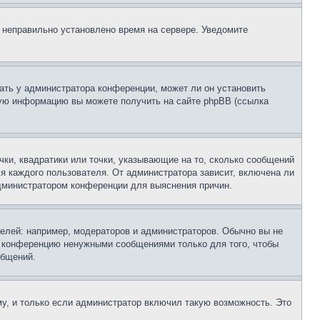
, неправильно установлено время на сервере. Уведомите
ать у администратора конференции, может ли он установить
ьную информацию вы можете получить на сайте phpBB (ссылка
чки, квадратики или точки, указывающие на то, сколько сообщений
ля каждого пользователя. От администратора зависит, включена ли
 администратором конференции для выяснения причин.
лей: например, модераторов и администраторов. Обычно вы не
е конференцию ненужными сообщениями только для того, чтобы
общений.
у, и только если администратор включил такую возможность. Это