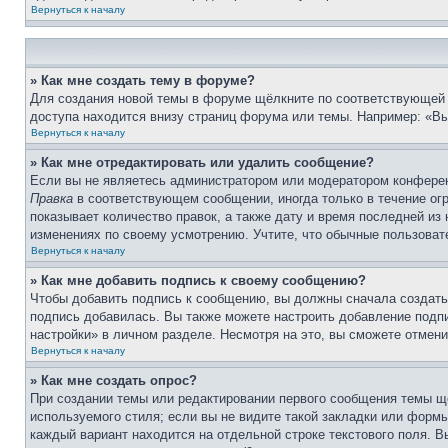
Вернуться к началу
» Как мне создать тему в форуме?
Для создания новой темы в форуме щёлкните по соответствующей 
доступа находится внизу страниц форума или темы. Например: «Вы 
Вернуться к началу
» Как мне отредактировать или удалить сообщение?
Если вы не являетесь администратором или модератором конферен
Правка
в соответствующем сообщении, иногда только в течение огр
показывает количество правок, а также дату и время последней из
изменениях по своему усмотрению. Учтите, что обычные пользовате
Вернуться к началу
» Как мне добавить подпись к своему сообщению?
Чтобы добавить подпись к сообщению, вы должны сначала создать
подпись добавилась. Вы также можете настроить добавление под
настройки» в личном разделе. Несмотря на это, вы сможете отме
Вернуться к началу
» Как мне создать опрос?
При создании темы или редактировании первого сообщения темы щ
используемого стиля; если вы не видите такой закладки или формы
каждый вариант находится на отдельной строке текстового поля. В