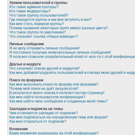
Уровни пользователей и группы
Кто такие администраторы?
Кто такие модераторы?
Что такое группы пользователей?
Где находятся группы и как мне вступить в них?
Как мне стать лидером группы?
Почему названия некоторых групп имеют разные цвета?
Что такое группа по умолчанию?
Что означает ссылка «Наша команда»?
Личные сообщения
Я не могу отправить личные сообщения!
Я постоянно получаю нежелательные личные сообщения!
Я получил спам или оскорбительный email от кого-то с этой конференци
Друзья и недруги
Что означают списки друзей и недругов?
Как мне добавлять/удалять пользователей в списках моих друзей и недр
Поиск по форумам
Как мне выполнить поиск по форуму или форумам?
Почему мой поиск не даёт результатов?
В результате моего поиска я получил пустую страницу!
Как мне найти пользователя конференции?
Как мне найти свои сообщения и созданные мной темы?
Закладки и подписка на темы
Чем отличаются закладки от подписки?
Как мне подписаться на определённую тему или форум?
Как мне отказаться от подписки?
Вложения
Какие вложения разрешены на этой конференции?