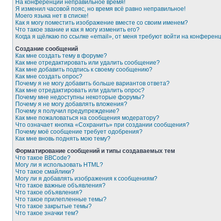
На конференции неправильное время!
Я изменил часовой пояс, но время всё равно неправильное!
Моего языка нет в списке!
Как я могу поместить изображение вместе со своим именем?
Что такое звание и как я могу изменить его?
Когда я щёлкаю по ссылке «email», от меня требуют войти на конферен
Создание сообщений
Как мне создать тему в форуме?
Как мне отредактировать или удалить сообщение?
Как мне добавить подпись к своему сообщению?
Как мне создать опрос?
Почему я не могу добавить больше вариантов ответа?
Как мне отредактировать или удалить опрос?
Почему мне недоступны некоторые форумы?
Почему я не могу добавлять вложения?
Почему я получил предупреждение?
Как мне пожаловаться на сообщения модератору?
Что означает кнопка «Сохранить» при создании сообщения?
Почему моё сообщение требует одобрения?
Как мне вновь поднять мою тему?
Форматирование сообщений и типы создаваемых тем
Что такое BBCode?
Могу ли я использовать HTML?
Что такое смайлики?
Могу ли я добавлять изображения к сообщениям?
Что такое важные объявления?
Что такое объявления?
Что такое прилепленные темы?
Что такое закрытые темы?
Что такое значки тем?