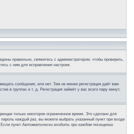
едены правильно, свяжитесь с администратором, чтобы проверить,
тесь с ним для исправления настроек.
змещать сообщения, или нет. Тем не менее регистрация даёт вам
е в группах и т. д. Регистрация займёт у вас всего пару минут,
ренции только некоторое ограниченное время. Это сделано для
и пароль каждый раз, вы можете выбрать указанный пункт при входе
. Если пункт
Автоматически входить при каждом посещении