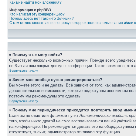
Как мне найти мои вложения?
Информация о phpBB3
Кто написал эту конференцию?
Почему здесь нет такой-то функции?
С кем можно связаться по вопросу некорректного использования и/или
» Почему я не могу войти?
Существует несколько возможных причин. Прежде всего убедитесь,
не был ли вам закрыт доступ к конференции. Также возможно, что
Вернуться к началу
» Зачем мне вообще нужно регистрироваться?
Вы можете этого и не делать. Всё зависит от того, как администр
дополнительные возможности, которые недоступны анонимным пользо
поэтому мы рекомендуем это сделать.
Вернуться к началу
» Почему мне периодически приходится повторять ввод имени
Если вы не отметили флажком пункт
Автоматически входить при
того, чтобы никто другой не смог воспользоваться вашей учётной 
на конференцию. Не рекомендуется делать это на общедоступном ко
отсутствует, значит, администратор отключил эту функцию.