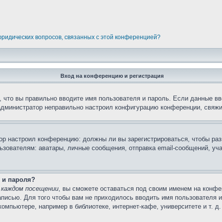
 юридических вопросов, связанных с этой конференцией?
Вход на конференцию и регистрация
 что вы правильно вводите имя пользователя и пароль. Если данные вв
 администратор неправильно настроил конфигурацию конференции, свяжи
атор настроил конференцию: должны ли вы зарегистрироваться, чтобы ра
вателям: аватары, личные сообщения, отправка email-сообщений, участи
 и пароля?
 каждом посещении
, вы сможете оставаться под своим именем на конфе
записью. Для того чтобы вам не приходилось вводить имя пользователя 
мпьютере, например в библиотеке, интернет-кафе, университете и т. д