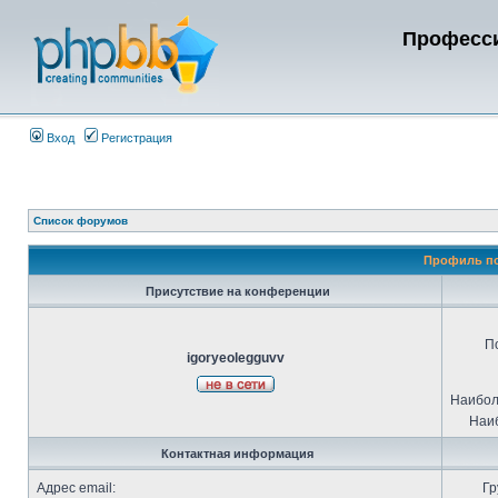
Професси
Вход
Регистрация
Список форумов
Профиль по
Присутствие на конференции
П
igoryeolegguvv
Наибол
Наиб
Контактная информация
Адрес email:
Гр