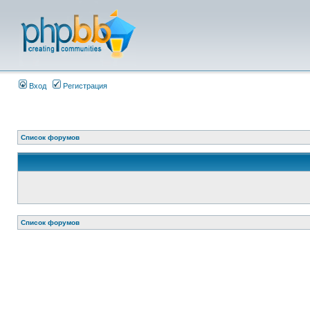
Вход
Регистрация
Список форумов
Список форумов