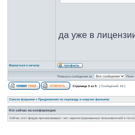
да уже в лицензи
Вернуться к началу
Показать сообщения за:
Поле 
Страница
3
из
5
[ Сообщений: 44 ]
Список форумов
»
Предложения по переводу и озвучке фильмов
Кто сейчас на конференции
Сейчас этот форум просматривают: нет зарегистрированных пользователей и гости: