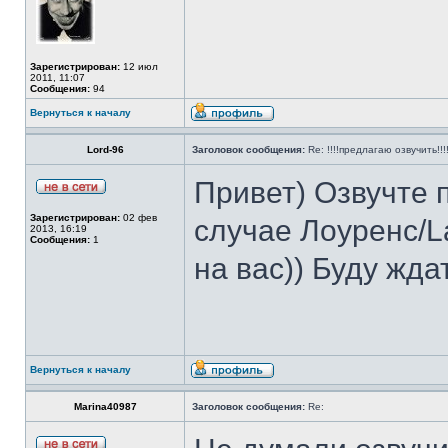
Зарегистрирован:
12 июл
2011, 11:07
Сообщения:
94
Вернуться к началу
Lord-96
Заголовок сообщения:
Re: !!!!предлагаю озвучить!!!
Привет) Озвучте
Зарегистрирован:
02 фев
случае Лоуренс/L
2013, 16:19
Сообщения:
1
на вас)) Буду жда
Вернуться к началу
Marina40987
Заголовок сообщения:
Re: