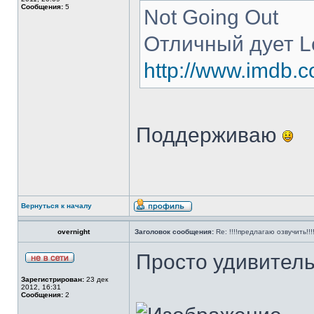
Сообщения:
5
Not Going Out
Отличный дует L
http://www.imdb.co
Поддерживаю
Вернуться к началу
overnight
Заголовок сообщения:
Re: !!!!предлагаю озвучить!!!
Просто удивитель
Зарегистрирован:
23 дек
2012, 16:31
Сообщения:
2