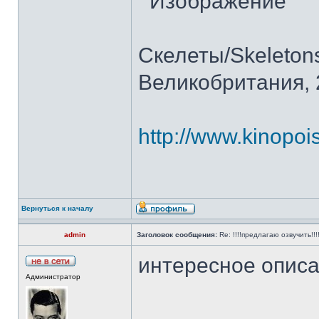
Скелеты/Skeleton
Великобритания, 
http://www.kinopois
Вернуться к началу
admin
Заголовок сообщения:
Re: !!!!предлагаю озвучить!!!
интересное описа
Администратор