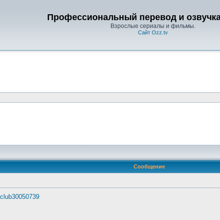
Профессиональный перевод и озвучка 
Взрослые сериалы и фильмы.
Сайт Ozz.tv
Сообщение
u/club30050739