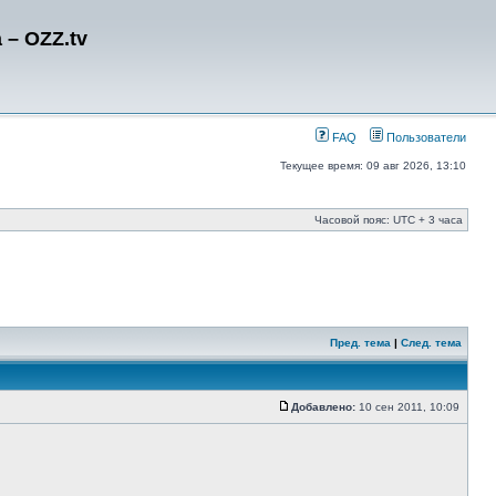
– OZZ.tv
FAQ
Пользователи
Текущее время: 09 авг 2026, 13:10
Часовой пояс: UTC + 3 часа
Пред. тема
|
След. тема
Добавлено:
10 сен 2011, 10:09