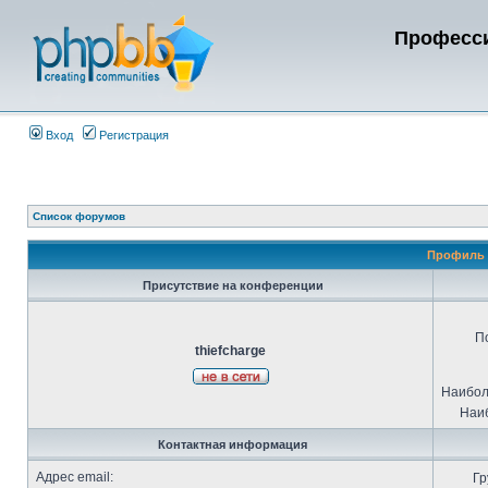
Професси
Вход
Регистрация
Список форумов
Профиль п
Присутствие на конференции
П
thiefcharge
Наибол
Наиб
Контактная информация
Адрес email:
Гр