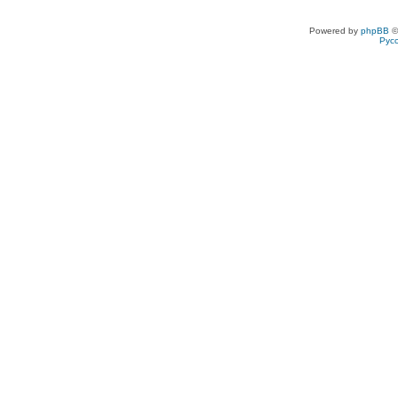
Powered by
phpBB
©
Рус